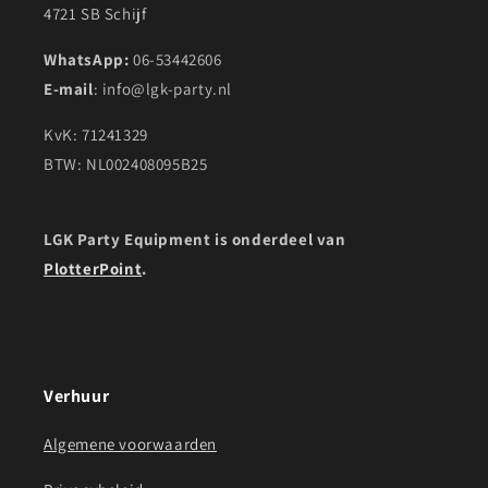
4721 SB Schijf
WhatsApp:
06-53442606
E-mail
: info@lgk-party.nl
KvK: 71241329
BTW: NL002408095B25
LGK Party Equipment is onderdeel van
PlotterPoint
.
Verhuur
Algemene voorwaarden