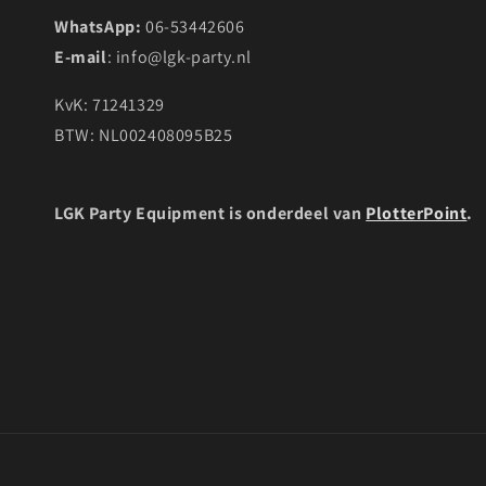
WhatsApp:
06-53442606
E-mail
: info@lgk-party.nl
KvK: 71241329
BTW: NL002408095B25
LGK Party Equipment is onderdeel van
PlotterPoint
.