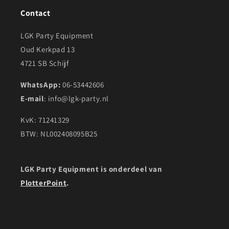
Contact
LGK Party Equipment
Oud Kerkpad 13
4721 SB Schijf
WhatsApp:
06-53442606
E-mail
: info@lgk-party.nl
KvK: 71241329
BTW: NL002408095B25
LGK Party Equipment is onderdeel van
PlotterPoint
.