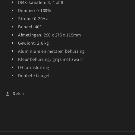
DMX-kanalen: 3, 4 of 8
Dimmer: 0-100%
Strobe: 0-20Hz
Bundel: 40°
Afmetingen: 290 x 275 x 115mm
Gewicht: 2,6 kg
Aluminium en metalen behuizing
Kleur behuizing: grijs met zwart
IEC aansluiting
Dubbele beugel
Delen