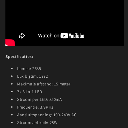
Specificaties:
Lumen: 2685
Lux bij 2m: 1772
Maximale afstand: 15 meter
7x 3-in-1 LED
Stroom per LED: 350mA
Frequentie: 3.9KHz
Aansluitspanning: 100-240V AC
Stroomverbruik: 28W