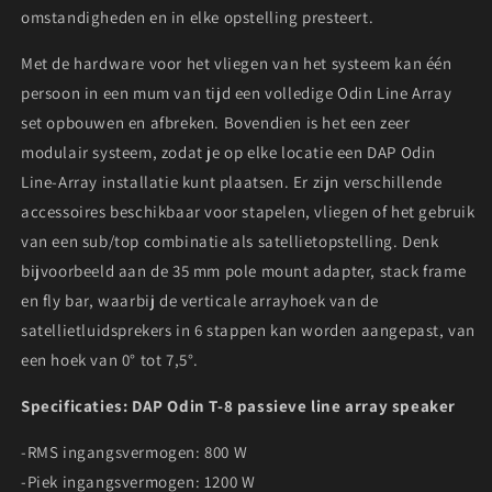
omstandigheden en in elke opstelling presteert.
Met de hardware voor het vliegen van het systeem kan één
persoon in een mum van tijd een volledige Odin Line Array
set opbouwen en afbreken. Bovendien is het een zeer
modulair systeem, zodat je op elke locatie een DAP Odin
Line-Array installatie kunt plaatsen. Er zijn verschillende
accessoires beschikbaar voor stapelen, vliegen of het gebruik
van een sub/top combinatie als satellietopstelling. Denk
bijvoorbeeld aan de 35 mm pole mount adapter, stack frame
en fly bar, waarbij de verticale arrayhoek van de
satellietluidsprekers in 6 stappen kan worden aangepast, van
een hoek van 0° tot 7,5°.
Specificaties: DAP Odin T-8 passieve line array speaker
-RMS ingangsvermogen: 800 W
-Piek ingangsvermogen: 1200 W