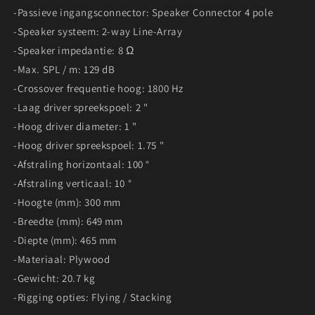
-Passieve ingangsconnector: Speaker Connector 4 pole
-Speaker systeem: 2-way Line-Array
-Speaker impedantie: 8 Ω
-Max. SPL / m: 129 dB
-Crossover frequentie hoog: 1800 Hz
-Laag driver spreekspoel: 2 "
-Hoog driver diameter: 1 "
-Hoog driver spreekspoel: 1.75 "
-Afstraling horizontaal: 100 °
-Afstraling verticaal: 10 °
-Hoogte (mm): 300 mm
-Breedte (mm): 649 mm
-Diepte (mm): 465 mm
-Materiaal: Plywood
-Gewicht: 20.7 kg
-Rigging opties: Flying / Stacking