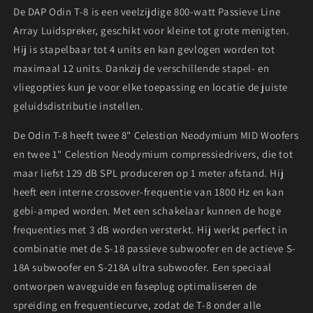
De DAP Odin T-8 is een veelzijdige 800-watt Passieve Line
Array Luidspreker, geschikt voor kleine tot grote menigten.
Hij is stapelbaar tot 4 units en kan gevlogen worden tot
maximaal 12 units. Dankzij de verschillende stapel- en
vliegopties kun je voor elke toepassing en locatie de juiste
geluidsdistributie instellen.
De Odin T-8 heeft twee 8" Celestion Neodymium MID Woofers
en twee 1" Celestion Neodymium compressiedrivers, die tot
maar liefst 129 dB SPL produceren op 1 meter afstand. Hij
heeft een interne crossover-frequentie van 1800 Hz en kan
gebi-amped worden. Met een schakelaar kunnen de hoge
frequenties met 3 dB worden versterkt. Hij werkt perfect in
combinatie met de S-18 passieve subwoofer en de actieve S-
18A subwoofer en S-218A ultra subwoofer. Een speciaal
ontworpen waveguide en faseplug optimaliseren de
spreiding en frequentiecurve, zodat de T-8 onder alle