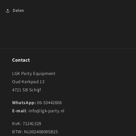
Delen
Contact
LGK Party Equipment
Oud Kerkpad 13
4721 SB Schijf
WhatsApp:
06-53442606
E-mail
: info@lgk-party.nl
KvK: 71241329
BTW: NL002408095B25