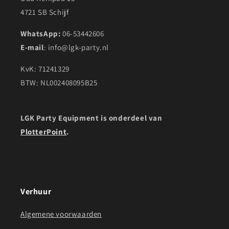
4721 SB Schijf
WhatsApp:
06-53442606
E-mail
: info@lgk-party.nl
KvK: 71241329
BTW: NL002408095B25
LGK Party Equipment is onderdeel van
PlotterPoint
.
Verhuur
Algemene voorwaarden