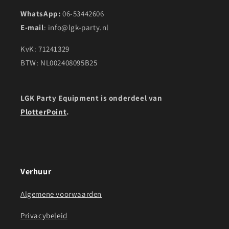
WhatsApp:
06-53442606
E-mail
: info@lgk-party.nl
KvK: 71241329
BTW: NL002408095B25
LGK Party Equipment is onderdeel van
PlotterPoint
.
Verhuur
Algemene voorwaarden
Privacybeleid