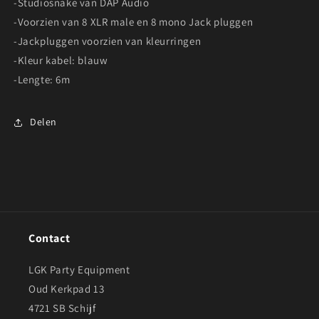
-Studiosnake van DAP Audio
-Voorzien van 8 XLR male en 8 mono Jack pluggen
-Jackpluggen voorzien van kleurringen
-Kleur kabel: blauw
-Lengte: 6m
Delen
Contact
LGK Party Equipment
Oud Kerkpad 13
4721 SB Schijf