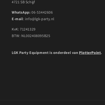
4721 SB Schijf
WhatsApp:
06-53442606
E-mail
: info@lgk-party.nl
KvK: 71241329
BTW: NL002408095B25
LGK Party Equipment is onderdeel van
PlotterPoint
.