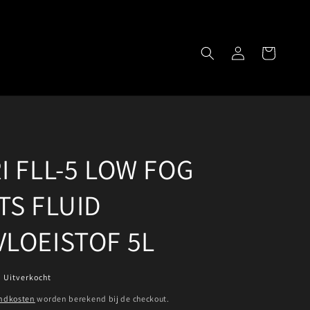
Winkelwagen
Inloggen
I FLL-5 LOW FOG
TS FLUID
LOEISTOF 5L
Uitverkocht
ndkosten
worden berekend bij de checkout.