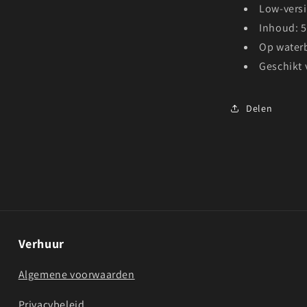
Low-versi
Inhoud: 5
Op water
Geschikt 
Delen
Verhuur
Algemene voorwaarden
Privacybeleid