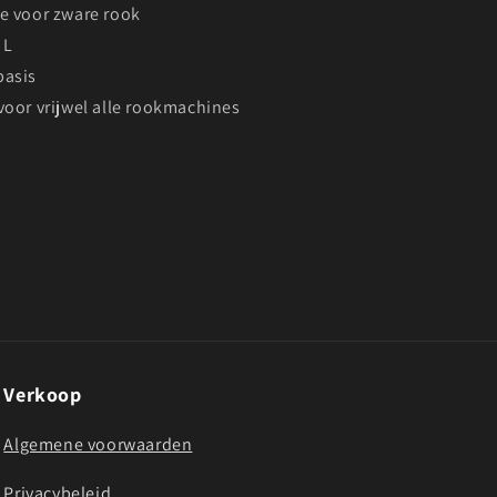
e voor zware rook
 L
basis
voor vrijwel alle rookmachines
Verkoop
Algemene voorwaarden
Privacybeleid