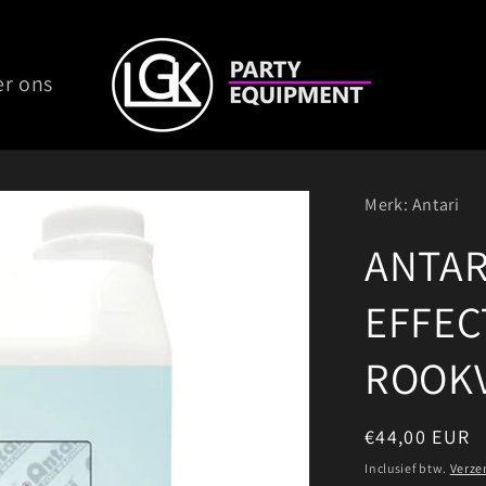
er ons
Merk: Antari
ANTAR
EFFEC
ROOKV
Normale
€44,00 EUR
prijs
Inclusief btw.
Verze