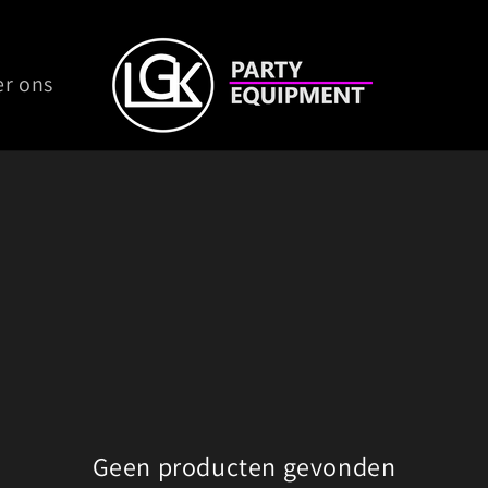
er ons
Geen producten gevonden