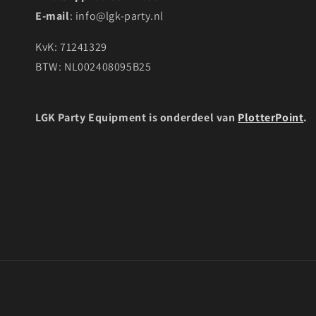
E-mail
: info@lgk-party.nl
KvK: 71241329
BTW: NL002408095B25
LGK Party Equipment is onderdeel van
PlotterPoint
.