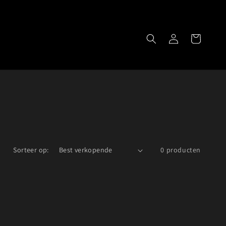
Winkelwagen
Inloggen
Sorteer op:
0 producten