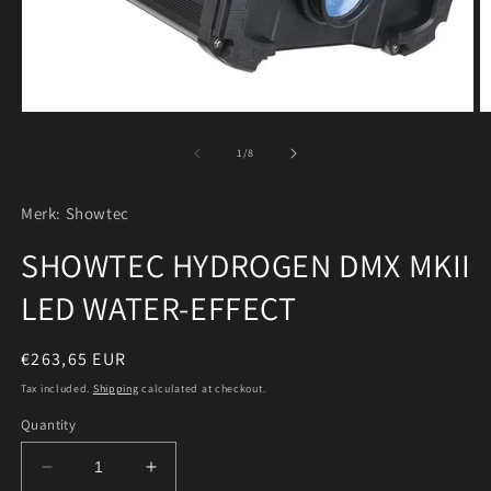
Open
O
media
m
1
2
of
1
/
8
in
in
modal
m
Merk: Showtec
SHOWTEC HYDROGEN DMX MKII
LED WATER-EFFECT
Regular
€263,65 EUR
price
Tax included.
Shipping
calculated at checkout.
Quantity
Decrease
Increase