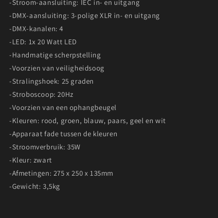
-Stroom-aansluiting: IEC in- en uitgang
-DMX-aansluiting: 3-polige XLR in- en uitgang
-DMX-kanalen: 4
-LED: 1x 20 Watt LED
-Handmatige scherpstelling
-Voorzien van veiligheidsoog
-Stralingshoek: 25 graden
-Stroboscoop: 20Hz
-Voorzien van een ophangbeugel
-Kleuren: rood, groen, blauw, paars, geel en wit
-Apparaat fade tussen de kleuren
-Stroomverbruik: 35W
-Kleur: zwart
-Afmetingen: 275 x 250 x 135mm
-Gewicht: 3,5kg