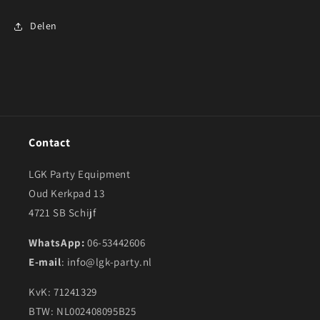
Delen
Contact
LGK Party Equipment
Oud Kerkpad 13
4721 SB Schijf
WhatsApp:
06-53442606
E-mail
: info@lgk-party.nl
KvK: 71241329
BTW: NL002408095B25