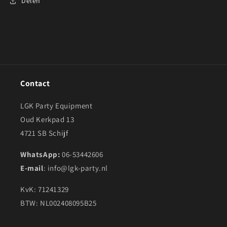
Delen
Contact
LGK Party Equipment
Oud Kerkpad 13
4721 SB Schijf
WhatsApp:
06-53442606
E-mail
: info@lgk-party.nl
KvK: 71241329
BTW: NL002408095B25