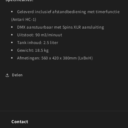
Geleverd inclusief afstandbediening met timerfunctie
(Antari HC-1)
DMX aanstuurbaar met 5pins XLR aansluiting
Uitstoot: 90 m3/minuut
Tank inhoud: 2.5 liter
Gewicht: 18.5 kg
Afmetingen: 560 x 420 x 380mm (LxBxH)
Delen
Contact