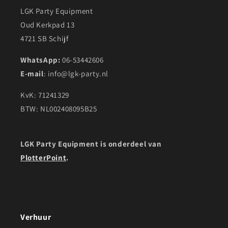
LGK Party Equipment
Oud Kerkpad 13
4721 SB Schijf
WhatsApp:
06-53442606
E-mail
: info@lgk-party.nl
KvK: 71241329
BTW: NL002408095B25
LGK Party Equipment is onderdeel van
PlotterPoint
.
Verhuur